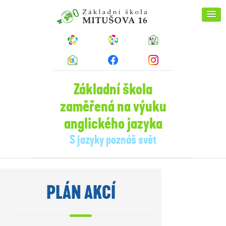
Základní škola
zaměřená na výuku
anglického jazyka
S jazyky poznáš svět
PLÁN AKCÍ