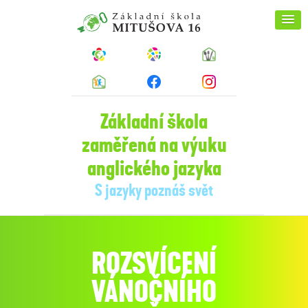
Základní škola
zaměřená na výuku
anglického jazyka
S jazyky poznáš svět
ROZSVÍCENÍ
VÁNOČNÍHO