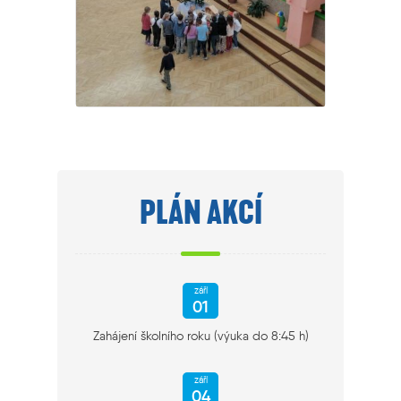
PLÁN AKCÍ
září
01
Zahájení školního roku (výuka do 8:45 h)
září
04