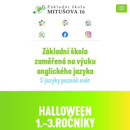
Základní škola
zaměřená na výuku
anglického jazyka
S jazyky poznáš svět
HALLOWEEN
1.-3.ROČNÍKY