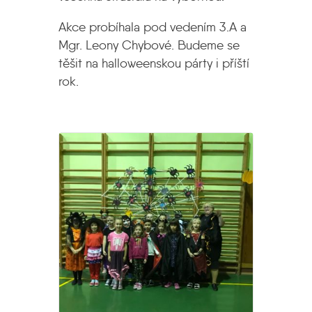
Akce probíhala pod vedením 3.A a
Mgr. Leony Chybové. Budeme se
těšit na halloweenskou párty i příští
rok.