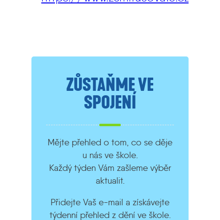
ZŮSTAŇME VE
SPOJENÍ
Mějte přehled o tom, co se děje
u nás ve škole.
Každý týden Vám zašleme výběr
aktualit.
Přidejte Vaš e-mail a získávejte
týdenní přehled z dění ve škole.