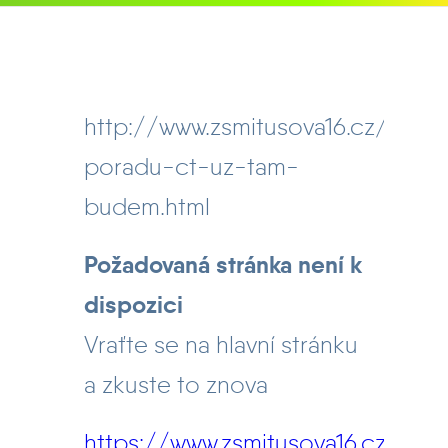
Litujeme, nelze najít požadovanou
stránku
http://www.zsmitusova16.cz/aktual
poradu-ct-uz-tam-
budem.html
Požadovaná stránka není k
dispozici
Vraťte se na hlavní stránku
a zkuste to znova
https://www.zsmitusova16.cz